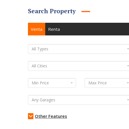
Search Property
Venta
Renta
Other Features