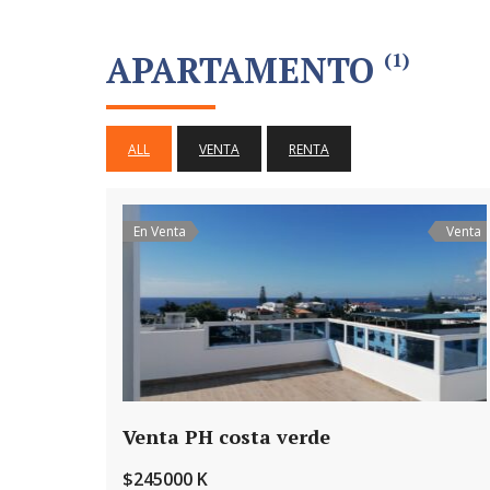
APARTAMENTO
(1)
ALL
VENTA
RENTA
En Venta
Venta
Venta PH costa verde
$245000 K