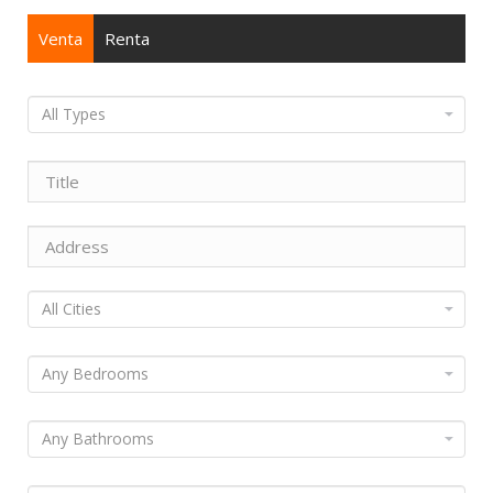
Venta
Renta