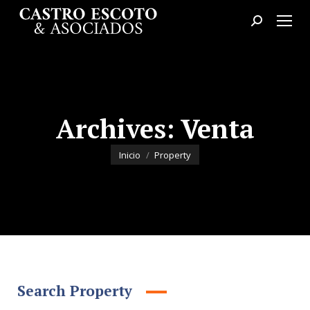
Buscar:
Archives:
Venta
Estás aquí:
Inicio
Property
Search Property