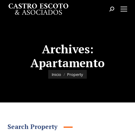
Buscar:
Archives:
Apartamento
Estás aquí:
Inicio
Property
Search Property