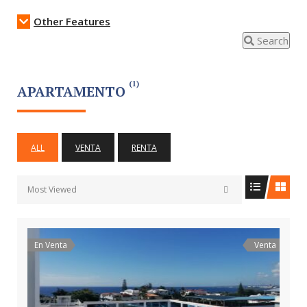
Other Features
Search
(1)
APARTAMENTO
ALL
VENTA
RENTA
Most Viewed
En Venta
Venta