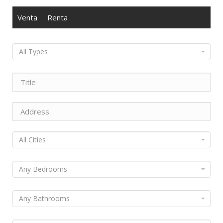
Venta
Renta