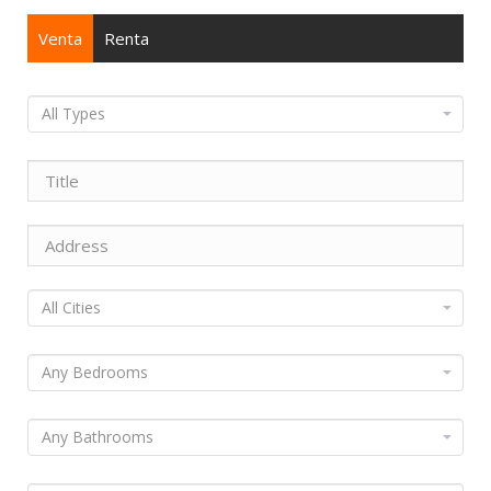
Venta
Renta