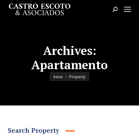
Buscar:
Archives:
Apartamento
Estás aquí:
Inicio
Property
Search Property