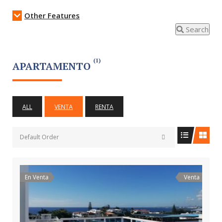
Other Features
Search
(1)
APARTAMENTO
ALL
VENTA
RENTA
Default Order
En Venta
Venta