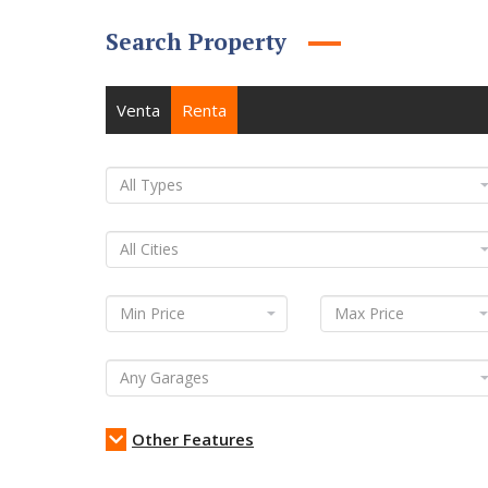
Search Property
Venta
Renta
Other Features